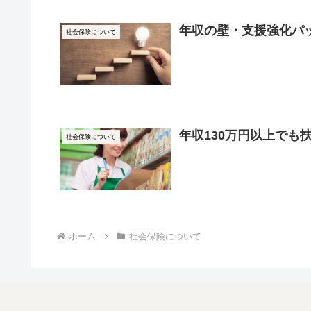
年収の壁・支援強化パ
社会保険について
年収130万円以上でも
社会保険について
ホーム
社会保険について