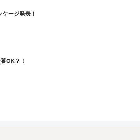
ッケージ発表！
扶養OK？！